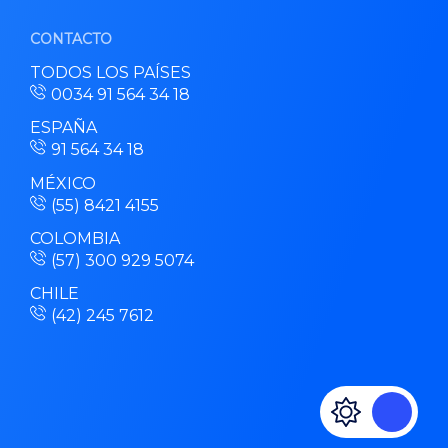
CONTACTO
TODOS LOS PAÍSES
0034 91 564 34 18
ESPAÑA
91 564 34 18
MÉXICO
(55) 8421 4155
COLOMBIA
(57) 300 929 5074
CHILE
(42) 245 7612