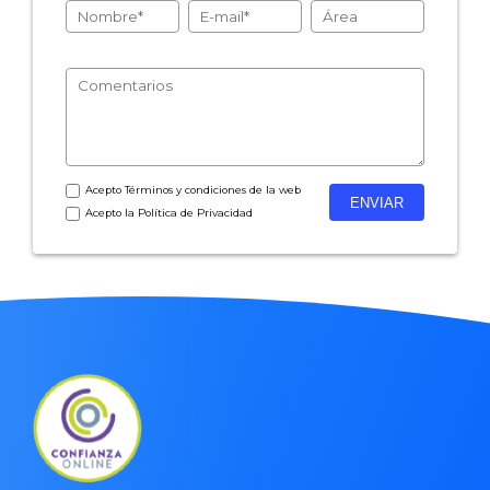
- Encuestas de satisfacción de cliente
- Inteligencia artificial
- Investigación de mercados
- Marketing y encuestas
Acepto
Términos y condiciones
de la web
Acepto la
Política de Privacidad