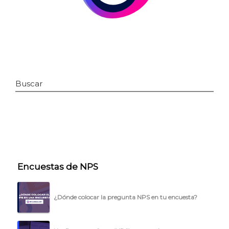
Buscar
INICIO
CÓMO FUNCIONA
Encuestas de NPS
PLANTILLAS
¿Dónde colocar la pregunta NPS en tu encuesta?
PRECIOS
BLOG