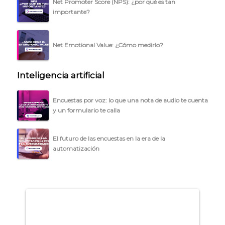
Net Promoter Score (NPS): ¿por qué es tan
importante?
ACCEDER →
Net Emotional Value: ¿Cómo medirlo?
Inteligencia artificial
Encuestas por voz: lo que una nota de audio te cuenta
y un formulario te calla
El futuro de las encuestas en la era de la
automatización