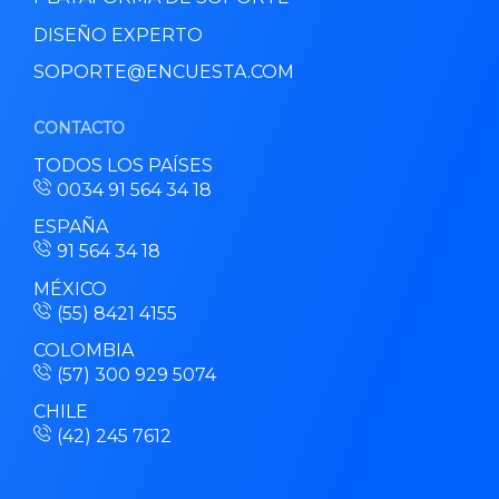
DISEÑO EXPERTO
SOPORTE@ENCUESTA.COM
CONTACTO
TODOS LOS PAÍSES
0034 91 564 34 18
ESPAÑA
91 564 34 18
MÉXICO
(55) 8421 4155
COLOMBIA
(57) 300 929 5074
CHILE
(42) 245 7612