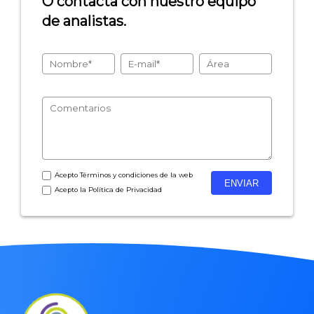
O contacta con nuestro equipo
de analistas.
- Encuestas de recursos humanos
- Encuestas de satisfacción de cliente
- Inteligencia artificial
- Investigación de mercados
- Marketing y encuestas
Acepto
Términos y condiciones
de la web
Acepto la
Política de Privacidad