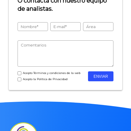
O contacta con nuestro equipo
de analistas.
- Encuestas de recursos humanos
- Encuestas de satisfacción de cliente
- Inteligencia artificial
- Investigación de mercados
- Marketing y encuestas
Acepto
Términos y condiciones
de la web
Acepto la
Política de Privacidad