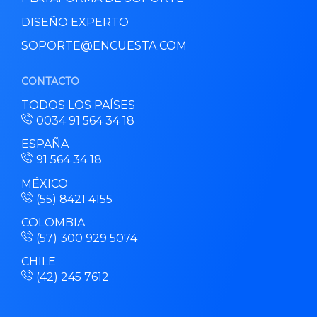
DISEÑO EXPERTO
SOPORTE@ENCUESTA.COM
CONTACTO
TODOS LOS PAÍSES
0034 91 564 34 18
ESPAÑA
91 564 34 18
MÉXICO
(55) 8421 4155
COLOMBIA
(57) 300 929 5074
CHILE
(42) 245 7612