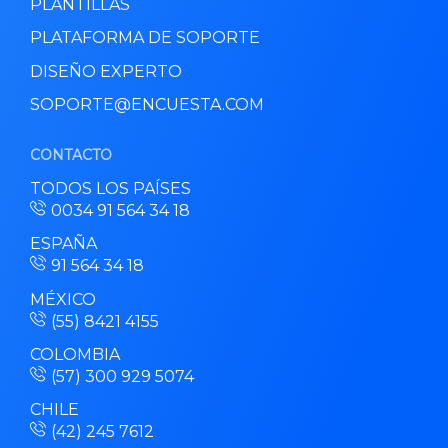
PLANTILLAS
PLATAFORMA DE SOPORTE
DISEÑO EXPERTO
SOPORTE@ENCUESTA.COM
CONTACTO
TODOS LOS PAÍSES
0034 91 564 34 18
ESPAÑA
91 564 34 18
MÉXICO
(55) 8421 4155
COLOMBIA
(57) 300 929 5074
CHILE
(42) 245 7612