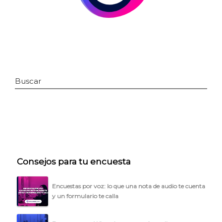
Buscar
INICIO
Consejos para tu encuesta
CÓMO FUNCIONA
PLANTILLAS
Encuestas por voz: lo que una nota de audio te cuenta
y un formulario te calla
PRECIOS