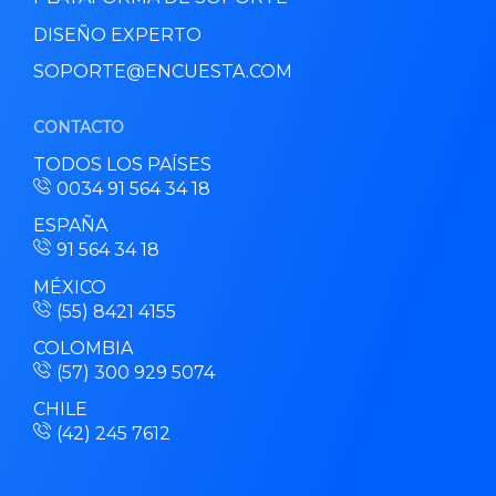
DISEÑO EXPERTO
SOPORTE@ENCUESTA.COM
CONTACTO
TODOS LOS PAÍSES
0034 91 564 34 18
ESPAÑA
91 564 34 18
MÉXICO
(55) 8421 4155
COLOMBIA
(57) 300 929 5074
CHILE
(42) 245 7612