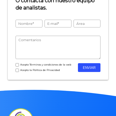
O contacta con nuestro equipo
de analistas.
- Encuestas de recursos humanos
- Encuestas de satisfacción de cliente
- Inteligencia artificial
- Investigación de mercados
- Marketing y encuestas
Acepto
Términos y condiciones
de la web
Acepto la
Política de Privacidad