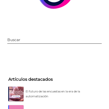
Buscar
INICIO
Artículos destacados
CÓMO FUNCIONA
PLANTILLAS
El futuro de las encuestas en la era de la
automatización
PRECIOS