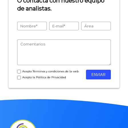
O contacta con nuestro equipo
de analistas.
- Encuestas de recursos humanos
- Encuestas de satisfacción de cliente
- Inteligencia artificial
- Investigación de mercados
- Marketing y encuestas
Acepto
Términos y condiciones
de la web
Acepto la
Política de Privacidad