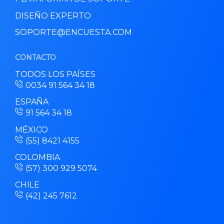
DISEÑO EXPERTO
SOPORTE@ENCUESTA.COM
CONTACTO
TODOS LOS PAÍSES
0034 91 564 34 18
ESPAÑA
91 564 34 18
MÉXICO
(55) 8421 4155
COLOMBIA
(57) 300 929 5074
CHILE
(42) 245 7612