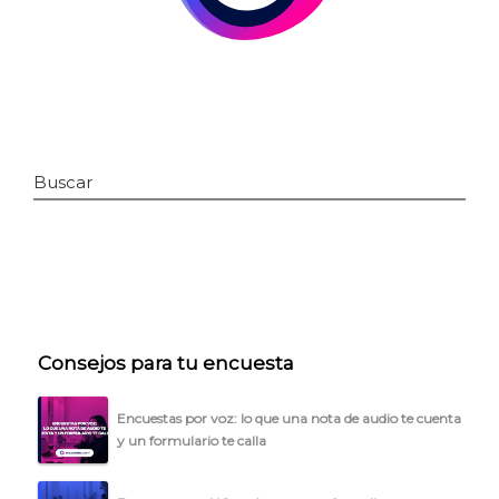
Buscar
INICIO
Consejos para tu encuesta
CÓMO FUNCIONA
PLANTILLAS
Encuestas por voz: lo que una nota de audio te cuenta
y un formulario te calla
PRECIOS