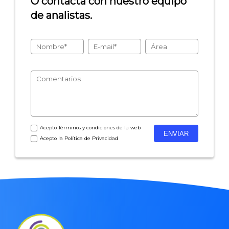
O contacta con nuestro equipo
de analistas.
- Encuestas de recursos humanos
- Encuestas de satisfacción de cliente
- Inteligencia artificial
- Investigación de mercados
- Marketing y encuestas
Acepto
Términos y condiciones
de la web
Acepto la
Política de Privacidad