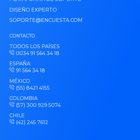
DISEÑO EXPERTO
SOPORTE@ENCUESTA.COM
CONTACTO
TODOS LOS PAÍSES
0034 91 564 34 18
ESPAÑA
91 564 34 18
MÉXICO
(55) 8421 4155
COLOMBIA
(57) 300 929 5074
CHILE
(42) 245 7612