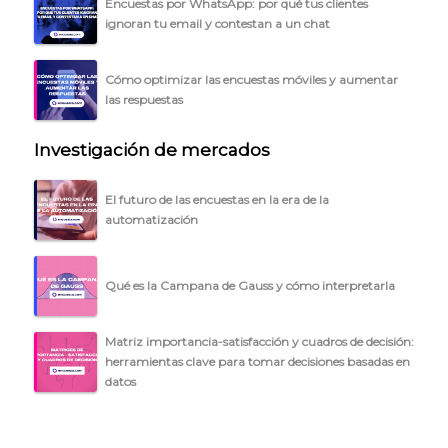
Encuestas por WhatsApp: por qué tus clientes
BLOG
ignoran tu email y contestan a un chat
ACCEDER →
Cómo optimizar las encuestas móviles y aumentar
las respuestas
Investigación de mercados
El futuro de las encuestas en la era de la
automatización
Qué es la Campana de Gauss y cómo interpretarla
Matriz importancia-satisfacción y cuadros de decisión:
herramientas clave para tomar decisiones basadas en
datos