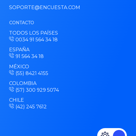
SOPORTE@ENCUESTA.COM
CONTACTO
TODOS LOS PAÍSES
0034 91 564 34 18
ESPAÑA
91 564 34 18
MÉXICO
(55) 8421 4155
COLOMBIA
(57) 300 929 5074
CHILE
(42) 245 7612