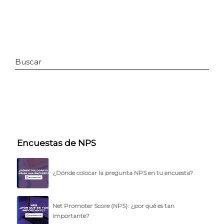
Buscar
INICIO
Encuestas de NPS
CÓMO FUNCIONA
¿Dónde colocar la pregunta NPS en tu encuesta?
PLANTILLAS
PRECIOS
Net Promoter Score (NPS): ¿por qué es tan
importante?