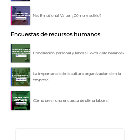
BLOG
ACCEDER →
Net Emotional Value: ¿Cómo medirlo?
Encuestas de recursos humanos
Conciliación personal y laboral: «work-life balance»
La importancia de la cultura organizacional en la
empresa
Cómo crear una encuesta de clima laboral