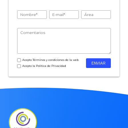
- Encuestas de recursos humanos
- Encuestas de satisfacción de cliente
- Inteligencia artificial
- Investigación de mercados
- Marketing y encuestas
Acepto
Términos y condiciones
de la web
Acepto la
Política de Privacidad