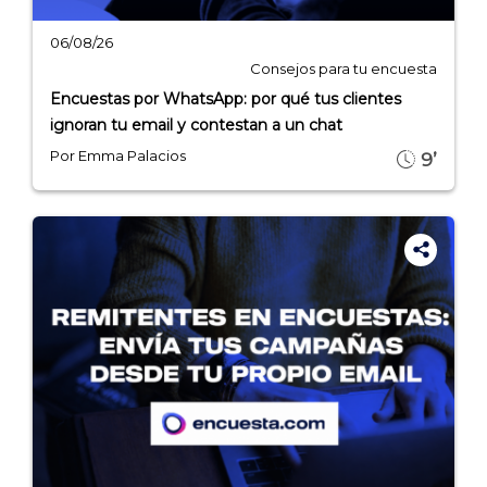
06/08/26
Consejos para tu encuesta
Encuestas por WhatsApp: por qué tus clientes
ignoran tu email y contestan a un chat
Por Emma Palacios
9’
INICIO
CÓMO FUNCIONA
PLANTILLAS
PRECIOS
BLOG
ACCEDER →