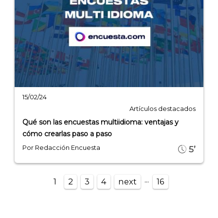
15/02/24
Artículos destacados
Qué son las encuestas multiidioma: ventajas y
cómo crearlas paso a paso
Por Redacción Encuesta
5’
...
1
2
3
4
next
16