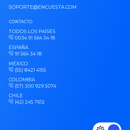
SOPORTE@ENCUESTA.COM
CONTACTO
TODOS LOS PAÍSES
0034 91 564 34 18
ESPAÑA
91 564 34 18
MÉXICO
(55) 8421 4155
COLOMBIA
(57) 300 929 5074
CHILE
(42) 245 7612