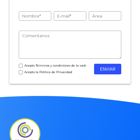
- Encuestas de recursos humanos
- Encuestas de satisfacción de cliente
- Inteligencia artificial
- Investigación de mercados
- Marketing y encuestas
Acepto
Términos y condiciones
de la web
Acepto la
Política de Privacidad