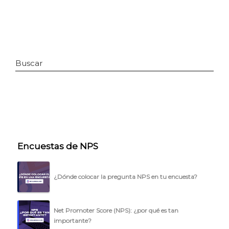
Buscar
INICIO
Encuestas de NPS
CÓMO FUNCIONA
¿Dónde colocar la pregunta NPS en tu encuesta?
PLANTILLAS
PRECIOS
Net Promoter Score (NPS): ¿por qué es tan
importante?