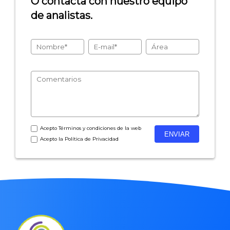
O contacta con nuestro equipo
de analistas.
- Encuestas de recursos humanos
- Encuestas de satisfacción de cliente
- Inteligencia artificial
- Investigación de mercados
- Marketing y encuestas
Acepto
Términos y condiciones
de la web
Acepto la
Política de Privacidad