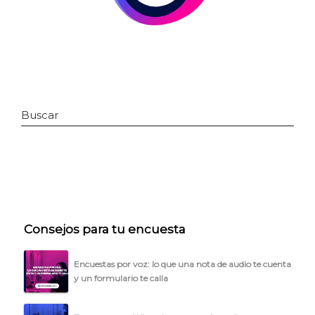
Buscar
INICIO
Consejos para tu encuesta
CÓMO FUNCIONA
PLANTILLAS
Encuestas por voz: lo que una nota de audio te cuenta
y un formulario te calla
PRECIOS