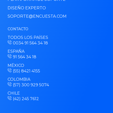
DISEÑO EXPERTO
SOPORTE@ENCUESTA.COM
CONTACTO
TODOS LOS PAÍSES
0034 91 564 34 18
ESPAÑA
91 564 34 18
MÉXICO
(55) 8421 4155
COLOMBIA
(57) 300 929 5074
CHILE
(42) 245 7612