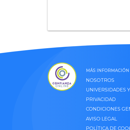
MÁS INFORMACIÓN
NOSOTROS
UNIVERSIDADES 
PRIVACIDAD
CONDICIONES GE
AVISO LEGAL
POLÍTICA DE COO