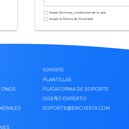
Acepto
Términos y condiciones
de la web
Acepto la
Política de Privacidad
SOPORTE
PLANTILLAS
Y ONGS
PLATAFORMA DE SOPORTE
DISEÑO EXPERTO
NERALES
SOPORTE@ENCUESTA.COM
KIES