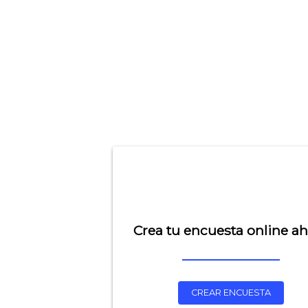
Crea tu encuesta online a
CREAR ENCUESTA