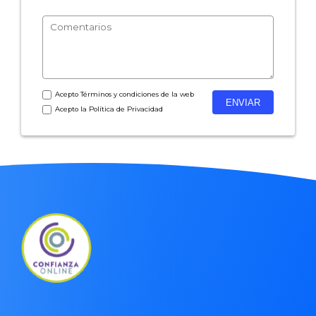
- Encuestas de satisfacción de cliente
- Inteligencia artificial
- Investigación de mercados
- Marketing y encuestas
Acepto
Términos y condiciones
de la web
Acepto la
Política de Privacidad