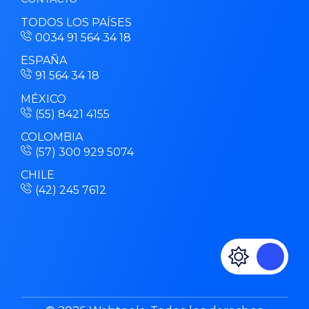
TODOS LOS PAÍSES
0034 91 564 34 18
ESPAÑA
91 564 34 18
MÉXICO
(55) 8421 4155
COLOMBIA
(57) 300 929 5074
CHILE
(42) 245 7612