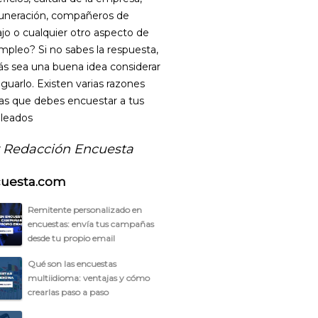
neración, compañeros de
ajo o cualquier otro aspecto de
mpleo? Si no sabes la respuesta,
ás sea una buena idea considerar
iguarlo. Existen varias razones
las que debes encuestar a tus
leados
 Redacción Encuesta
uesta.com
Remitente personalizado en
encuestas: envía tus campañas
desde tu propio email
Qué son las encuestas
multiidioma: ventajas y cómo
crearlas paso a paso