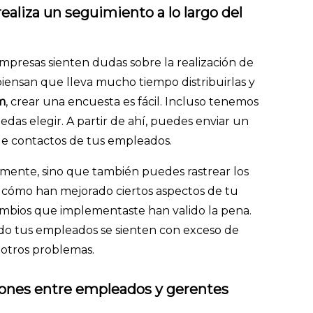
ealiza un seguimiento a lo largo del
empresas sienten dudas sobre la realización de
iensan que lleva mucho tiempo distribuirlas y
m
, crear una encuesta es fácil. Incluso tenemos
das elegir. A partir de ahí, puedes enviar un
a de contactos de tus empleados.
lmente, sino que también puedes rastrear los
er cómo han mejorado ciertos aspectos de tu
cambios que implementaste han valido la pena.
o tus empleados se sienten con exceso de
 otros problemas.
iones entre empleados y gerentes