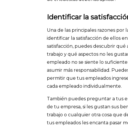
Identificar la satisfacci
Una de las principales razones por
identificar la satisfacción de ellos 
satisfacción, puedes descubrir qué
trabajo y qué aspectos no les gustan
empleado no se siente lo suficientem
asumir más responsabilidad. Puedes
permitir que tus empleados ingre
cada empleado individualmente.
También puedes preguntar a tus em
de tu empresa, si les gustan sus ben
trabajo o cualquier otra cosa que d
tus empleados les encanta pasar med