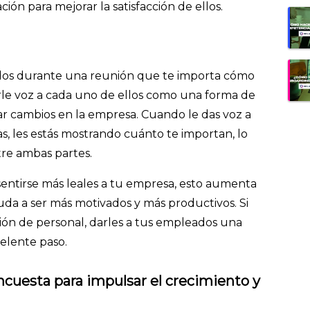
ción para mejorar la satisfacción de ellos.
dos durante una reunión que te importa cómo
arle voz a cada uno de ellos como una forma de
izar cambios en la empresa. Cuando le das voz a
s, les estás mostrando cuánto te importan, lo
re ambas partes.
entirse más leales a tu empresa, esto aumenta
ayuda a ser más motivados y más productivos. Si
ción de personal, darles a tus empleados una
elente paso.
 encuesta para impulsar el crecimiento y