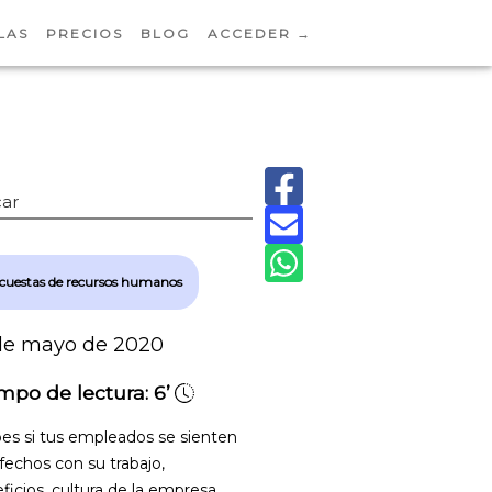
LAS
PRECIOS
BLOG
ACCEDER →
ar
cuestas de recursos humanos
de mayo de 2020
mpo de lectura:
6’
es si tus empleados se sienten
sfechos con su trabajo,
ficios, cultura de la empresa,