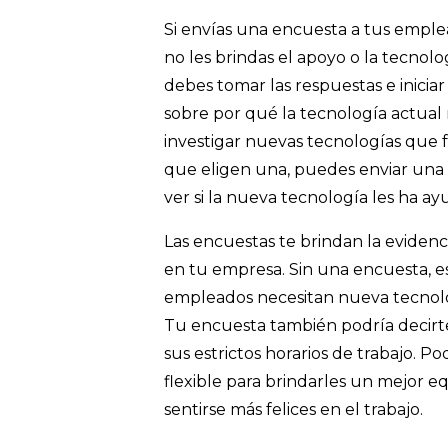
Si envías una encuesta a tus emple
no les brindas el apoyo o la tecnol
debes tomar las respuestas e inicia
sobre por qué la tecnología actua
investigar nuevas tecnologías que
que eligen una, puedes enviar una
ver si la nueva tecnología les ha a
Las encuestas te brindan la evidenci
en tu empresa. Sin una encuesta, e
empleados necesitan nueva tecnolog
Tu encuesta también podría decirt
sus estrictos horarios de trabajo. 
flexible para brindarles un mejor equ
sentirse más felices en el trabajo.