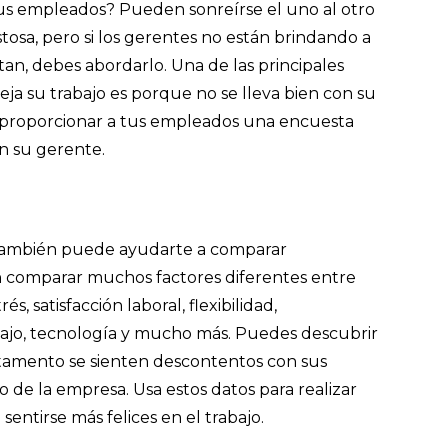
tus empleados? Pueden sonreírse el uno al otro
stosa, pero si los gerentes no están brindando a
an, debes abordarlo. Una de las principales
ja su trabajo es porque no se lleva bien con su
al proporcionar a tus empleados una encuesta
n su gerente.
también puede ayudarte a comparar
 comparar muchos factores diferentes entre
, satisfacción laboral, flexibilidad,
bajo, tecnología y mucho más. Puedes descubrir
tamento se sienten descontentos con sus
o de la empresa. Usa estos datos para realizar
entirse más felices en el trabajo.