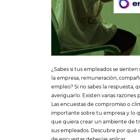
¿Sabes si tus empleados se sienten s
la empresa, remuneración, compañer
empleo? Si no sabes la respuesta, q
averiguarlo. Existen varias razones
Las encuestas de compromiso o cli
importante sobre tu empresa y lo q
que quiera crear un ambiente de tr
sus empleados. Descubre por qué d
de encuestas deberías aplicar.