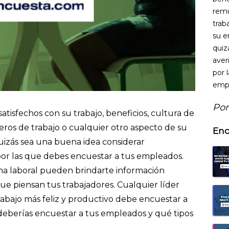
remu
trab
su e
quiz
aver
por 
emp
Por
atisfechos con su trabajo, beneficios, cultura de
os de trabajo o cualquier otro aspecto de su
Enc
uizás sea una buena idea considerar
 por las que debes encuestar a tus empleados.
ma laboral pueden brindarte información
ue piensan tus trabajadores. Cualquier líder
abajo más feliz y productivo debe encuestar a
eberías encuestar a tus empleados y qué tipos