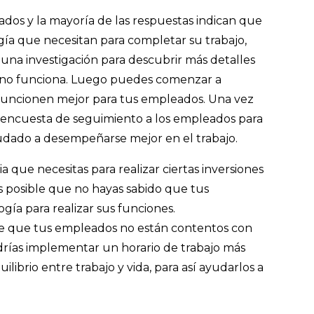
ados y la mayoría de las respuestas indican que
ogía que necesitan para completar su trabajo,
r una investigación para descubrir más detalles
l no funciona. Luego puedes comenzar a
 funcionen mejor para tus empleados. Una vez
 encuesta de seguimiento a los empleados para
yudado a desempeñarse mejor en el trabajo.
a que necesitas para realizar ciertas inversiones
s posible que no hayas sabido que tus
ía para realizar sus funciones.
e que tus empleados no están contentos con
Podrías implementar un horario de trabajo más
ilibrio entre trabajo y vida, para así ayudarlos a