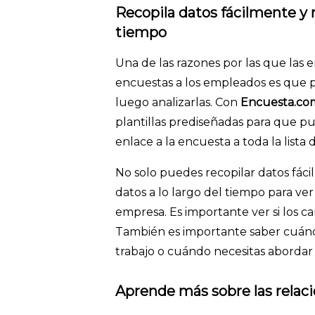
Recopila datos fácilmente y r
tiempo
Una de las razones por las que las 
encuestas a los empleados es que p
luego analizarlas. Con
Encuesta.co
plantillas prediseñada
s
para que pue
enlace a la encuesta a toda la list
No solo puedes recopilar datos fáci
datos a lo largo del tiempo para v
empresa. Es importante ver si los 
También es importante saber cuánd
trabajo o cuándo necesitas abordar
Aprende más sobre las relac