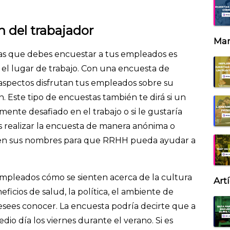
ón del trabajador
Mar
 las que debes encuestar a tus empleados es
en el lugar de trabajo. Con una encuesta de
 aspectos disfrutan tus empleados sobre su
. Este tipo de encuestas también te dirá si un
ente desafiado en el trabajo o si le gustaría
 realizar la encuesta de manera anónima o
sen sus nombres para que RRHH pueda ayudar a
pleados cómo se sienten acerca de la cultura
Art
eficios de salud, la política, el ambiente de
esees conocer. La encuesta podría decirte que a
io día los viernes durante el verano. Si es