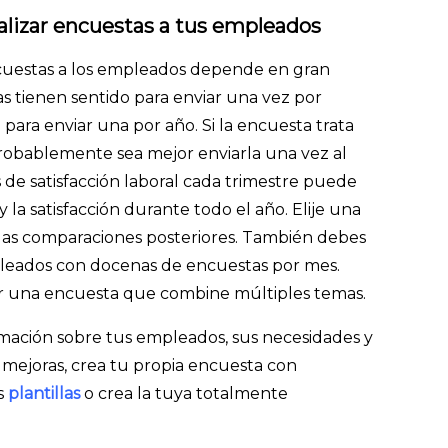
alizar encuestas a tus empleados
ncuestas a los empleados depende en gran
 tienen sentido para enviar una vez por
o para enviar una por año. Si la encuesta trata
robablemente sea mejor enviarla una vez al
s de satisfacción laboral cada trimestre puede
y la satisfacción durante todo el año. Elije una
las comparaciones posteriores. También debes
leados con docenas de encuestas por mes.
ear una encuesta que combine múltiples temas.
ormación sobre tus empleados, sus necesidades y
mejoras, crea tu propia encuesta con
s
plantillas
o crea la tuya totalmente