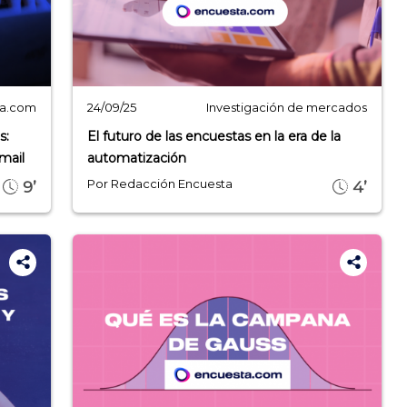
ta.com
Investigación de mercados
24/09/25
s:
El futuro de las encuestas en la era de la
mail
automatización
Por Redacción Encuesta
9’
4’