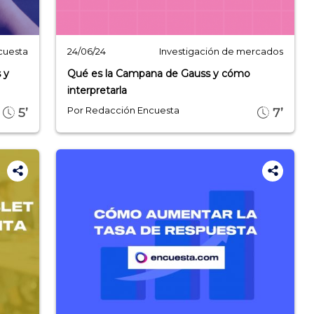
cuesta
Investigación de mercados
24/06/24
 y
Qué es la Campana de Gauss y cómo
interpretarla
Por Redacción Encuesta
5’
7’