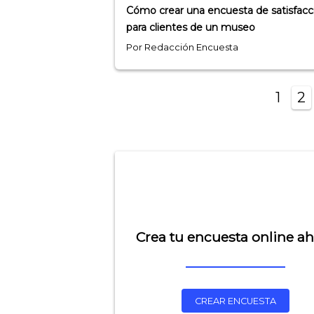
Cómo crear una encuesta de satisfacc
para clientes de un museo
Por Redacción Encuesta
1
2
Crea tu encuesta online a
CREAR ENCUESTA