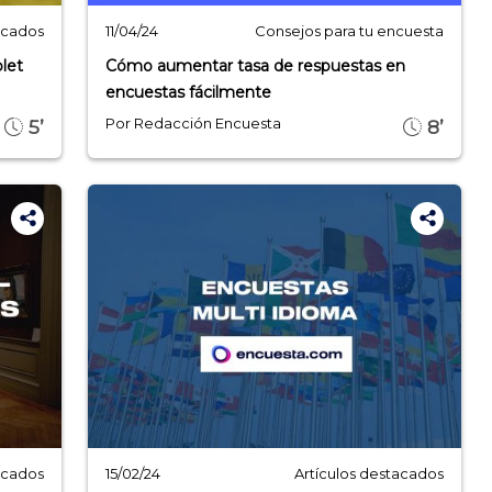
acados
Consejos para tu encuesta
11/04/24
let
Cómo aumentar tasa de respuestas en
encuestas fácilmente
Por Redacción Encuesta
5’
8’
acados
Artículos destacados
15/02/24