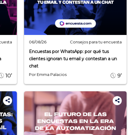
cuesta
Consejos para tu encuesta
06/08/26
Encuestas por WhatsApp: por qué tus
a
clientes ignoran tu email y contestan a un
chat
Por Emma Palacios
10’
9’