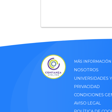
MÁS INFORMACIÓN
NOSOTROS
UNIVERSIDADES 
PRIVACIDAD
CONDICIONES GE
AVISO LEGAL
POLÍTICA DE COO