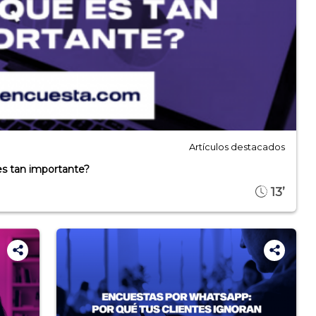
Artículos destacados
es tan importante?
13’