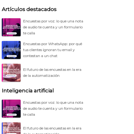
Artículos destacados
Encuestas por voz: lo que una nota
de audio te cuenta y un formulario
te calla
Encuestas por WhatsApp: por qué
tus clientes ignoran tu email y
contestan a un chat
El futuro de las encuestas en la era
de la automatización
Inteligencia artificial
Encuestas por voz: lo que una nota
de audio te cuenta y un formulario
te calla
El futuro de las encuestas en la era